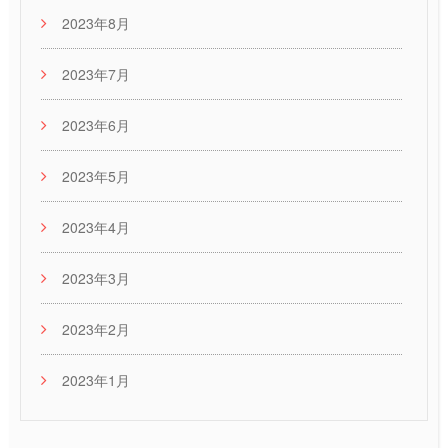
2023年8月
2023年7月
2023年6月
2023年5月
2023年4月
2023年3月
2023年2月
2023年1月